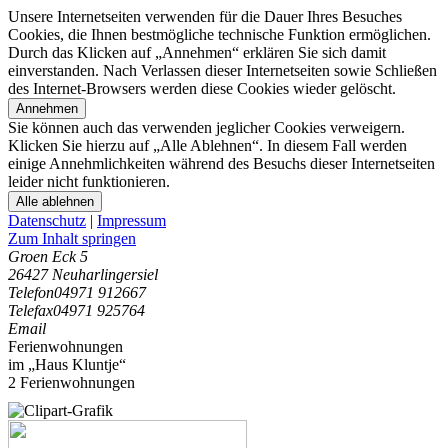
Unsere Internetseiten verwenden für die Dauer Ihres Besuches
Cookies, die Ihnen bestmögliche technische Funktion ermöglichen.
Durch das Klicken auf „Annehmen“ erklären Sie sich damit
einverstanden. Nach Verlassen dieser Internetseiten sowie Schließen
des Internet-Browsers werden diese Cookies wieder gelöscht.
Annehmen
Sie können auch das verwenden jeglicher Cookies verweigern.
Klicken Sie hierzu auf „Alle Ablehnen“. In diesem Fall werden
einige Annehmlichkeiten während des Besuchs dieser Internetseiten
leider nicht funktionieren.
Alle ablehnen
Datenschutz
|
Impressum
Zum Inhalt springen
Groen Eck 5
26427 Neuharlingersiel
Telefon
04971 912667
Telefax
04971 925764
Email
Ferienwohnungen
im „Haus Kluntje“
2 Ferienwohnungen