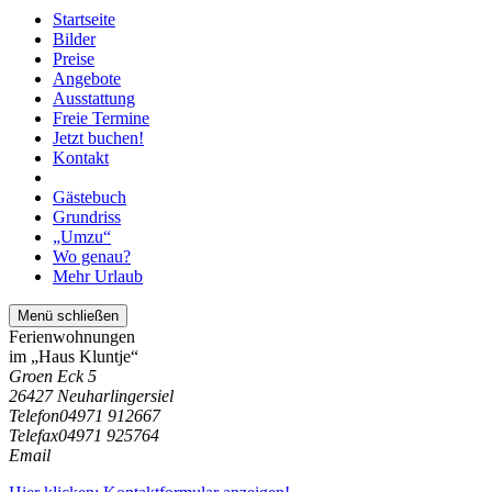
Startseite
Bilder
Preise
Angebote
Ausstattung
Freie Termine
Jetzt buchen!
Kontakt
Gästebuch
Grundriss
„Umzu“
Wo genau?
Mehr Urlaub
Menü schließen
Ferienwohnungen
im „Haus Kluntje“
Groen Eck 5
26427 Neuharlingersiel
Telefon
04971 912667
Telefax
04971 925764
Email