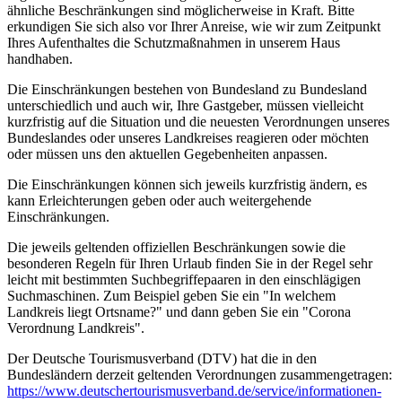
ähnliche Beschränkungen sind möglicherweise in Kraft. Bitte
erkundigen Sie sich also vor Ihrer Anreise, wie wir zum Zeitpunkt
Ihres Aufenthaltes die Schutzmaßnahmen in unserem Haus
handhaben.
Die Einschränkungen bestehen von Bundesland zu Bundesland
unterschiedlich und auch wir, Ihre Gastgeber, müssen vielleicht
kurzfristig auf die Situation und die neuesten Verordnungen unseres
Bundeslandes oder unseres Landkreises reagieren oder möchten
oder müssen uns den aktuellen Gegebenheiten anpassen.
Die Einschränkungen können sich jeweils kurzfristig ändern, es
kann Erleichterungen geben oder auch weitergehende
Einschränkungen.
Die jeweils geltenden offiziellen Beschränkungen sowie die
besonderen Regeln für Ihren Urlaub finden Sie in der Regel sehr
leicht mit bestimmten Suchbegriffepaaren in den einschlägigen
Suchmaschinen. Zum Beispiel geben Sie ein "In welchem
Landkreis liegt Ortsname?" und dann geben Sie ein "Corona
Verordnung Landkreis".
Der Deutsche Tourismusverband (DTV) hat die in den
Bundesländern derzeit geltenden Verordnungen zusammengetragen:
https://www.deutscher­tourismusverband.de/­service/­informationen-