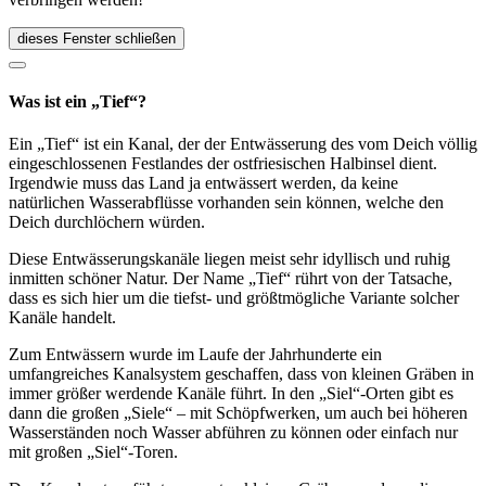
dieses Fenster schließen
Was ist ein „Tief“?
Ein „Tief“ ist ein Kanal, der der Entwässerung des vom Deich völlig
eingeschlossenen Festlandes der ostfriesischen Halbinsel dient.
Irgendwie muss das Land ja entwässert werden, da keine
natürlichen Wasserabflüsse vorhanden sein können, welche den
Deich durchlöchern würden.
Diese Entwässerungskanäle liegen meist sehr idyllisch und ruhig
inmitten schöner Natur. Der Name „Tief“ rührt von der Tatsache,
dass es sich hier um die tiefst- und größtmögliche Variante solcher
Kanäle handelt.
Zum Entwässern wurde im Laufe der Jahrhunderte ein
umfangreiches Kanalsystem geschaffen, dass von kleinen Gräben in
immer größer werdende Kanäle führt. In den „Siel“-Orten gibt es
dann die großen „Siele“ – mit Schöpfwerken, um auch bei höheren
Wasserständen noch Wasser abführen zu können oder einfach nur
mit großen „Siel“-Toren.