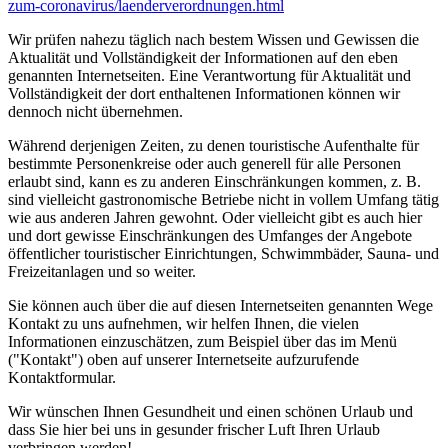
zum-coronavirus/­laenderverordnungen.html
Wir prüfen nahezu täglich nach bestem Wissen und Gewissen die
Aktualität und Vollständigkeit der Informationen auf den eben
genannten Internetseiten. Eine Verantwortung für Aktualität und
Vollständigkeit der dort enthaltenen Informationen können wir
dennoch nicht übernehmen.
Während derjenigen Zeiten, zu denen touristische Aufenthalte für
bestimmte Personenkreise oder auch generell für alle Personen
erlaubt sind, kann es zu anderen Einschränkungen kommen, z. B.
sind vielleicht gastronomische Betriebe nicht in vollem Umfang tätig
wie aus anderen Jahren gewohnt. Oder vielleicht gibt es auch hier
und dort gewisse Einschränkungen des Umfanges der Angebote
öffentlicher touristischer Einrichtungen, Schwimmbäder, Sauna- und
Freizeitanlagen und so weiter.
Sie können auch über die auf diesen Internetseiten genannten Wege
Kontakt zu uns aufnehmen, wir helfen Ihnen, die vielen
Informationen einzuschätzen, zum Beispiel über das im Menü
("Kontakt") oben auf unserer Internetseite aufzurufende
Kontaktformular.
Wir wünschen Ihnen Gesundheit und einen schönen Urlaub und
dass Sie hier bei uns in gesunder frischer Luft Ihren Urlaub
verbringen werden!