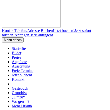
Kontakt
Telefon/Adresse
Buchen!
Jetzt buchen!
Jetzt sofort
buchen!
Anfragen!
Jetzt anfragen!
Menü öffnen
Startseite
Bilder
Preise
Angebote
Ausstattung
Freie Termine
Jetzt buchen!
Kontakt
Gästebuch
Grundriss
„Umzu“
Wo genau?
Mehr Urlaub