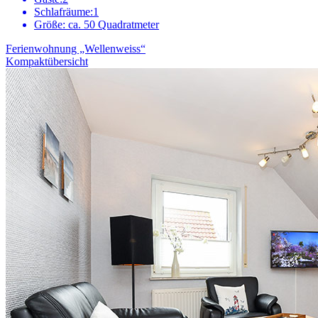
Schlafräume:
1
Größe:
ca. 50 Quadratmeter
Ferienwohnung „Wellenweiss“
Kompaktübersicht