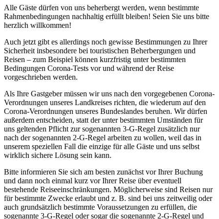
Alle Gäste dürfen von uns beherbergt werden, wenn bestimmte
Rahmenbedingungen nachhaltig erfüllt bleiben! Seien Sie uns bitte
herzlich willkommen!
Auch jetzt gibt es allerdings noch gewisse Bestimmungen zu Ihrer
Sicherheit insbesondere bei touristischen Beherbergungen und
Reisen – zum Beispiel können kurzfristig unter bestimmten
Bedingungen Corona-Tests vor und während der Reise
vorgeschrieben werden.
Als Ihre Gastgeber müssen wir uns nach den vorgegebenen Corona-
Verordnungen unseres Landkreises richten, die wiederum auf den
Corona-Verordnungen unseres Bundeslandes beruhen. Wir dürfen
außerdem entscheiden, statt der unter bestimmten Umständen für
uns geltenden Pflicht zur sogenannten 3-G-Regel zusätzlich nur
nach der sogenannten 2-G-Regel arbeiten zu wollen, weil das in
unserem speziellen Fall die einzige für alle Gäste und uns selbst
wirklich sichere Lösung sein kann.
Bitte informieren Sie sich am besten zunächst vor Ihrer Buchung
und dann noch einmal kurz vor Ihrer Reise über eventuell
bestehende Reiseeinschränkungen. Möglicherweise sind Reisen nur
für bestimmte Zwecke erlaubt und z. B. sind bei uns zeitweilig oder
auch grundsätzlich bestimmte Voraussetzungen zu erfüllen, die
sogenannte 3-G-Regel oder sogar die sogenannte 2-G-Regel und