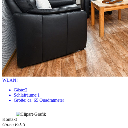
WLAN!
Gäste:
2
Schlafräume:
1
Größe:
ca. 65 Quadratmeter
Kontakt
Groen Eck 5